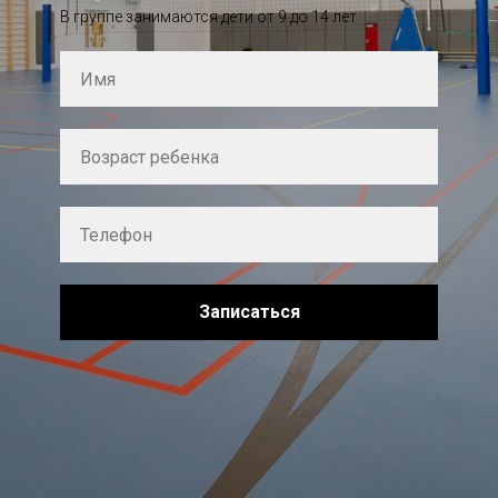
В группе занимаются дети от 9 до 14 лет
Записаться